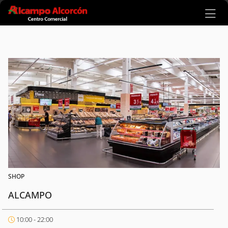
Ir al contenido principal
SHOP
ALCAMPO
10:00 - 22:00