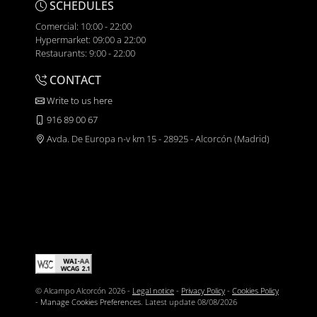
SCHEDULES
Comercial: 10:00 - 22:00
Hypermarket: 09:00 a 22:00
Restaurants: 9:00 - 22:00
CONTACT
Write to us here
916 89 00 67
Avda. De Europa n-v km 15 - 28925 - Alcorcón (Madrid)
© Alcampo Alcorcón 2026 -
Legal notice
-
Privacy Policy
-
Cookies Policy
-
Manage Cookies Preferences
. Latest update
08/08/2026