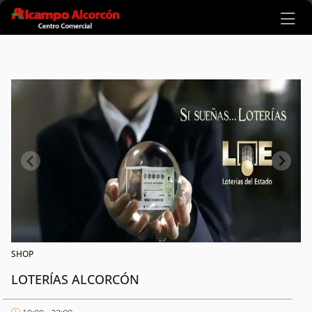
Ir al contenido principal
SHOP
LOTERÍAS ALCORCÓN