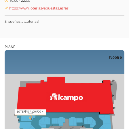
10:00 - 22:00
https://www.loteriasyapuestas.es/es
Si sueñas... ¡Loterias!
PLANE