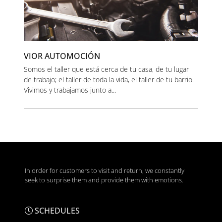
VIOR AUTOMOCIÓN
Somos el taller que está cerca de tu casa, de tu lugar
de trabajo; el taller de toda la vida, el taller de tu barrio.
Vivimos y trabajamos junto a...
In order for customers to visit and return, we constantly
seek to surprise them and provide them with emotions.
SCHEDULES