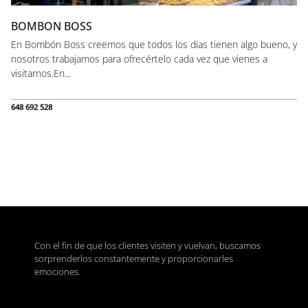
BOMBON BOSS
En Bombón Boss creemos que todos los días tienen algo bueno, y
nosotros trabajamos para ofrecértelo cada vez que vienes a
visitarnos.En...
648 692 528
Con el fin de que los clientes visiten y vuelvan, buscamos
sorprenderlos constantemente y proporcionarles
emociones.