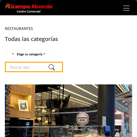
Ir al contenido principal
RESTAURANTES
Todas las categorías
Elige tu categoría
Listado de locales