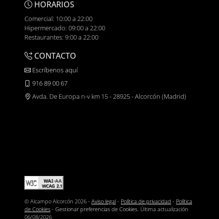
HORARIOS
Comercial: 10:00 a 22:00
Hipermercado: 09:00 a 22:00
Restaurantes: 9:00 a 22:00
CONTACTO
Escríbenos aquí
916 89 00 67
Avda. De Europa n-v km 15 - 28925 - Alcorcón (Madrid)
© Alcampo Alcorcón 2026 -
Aviso legal
-
Política de privacidad
-
Política
de Cookies
-
Gestionar preferencias de Cookies
. Última actualización
06/08/2026